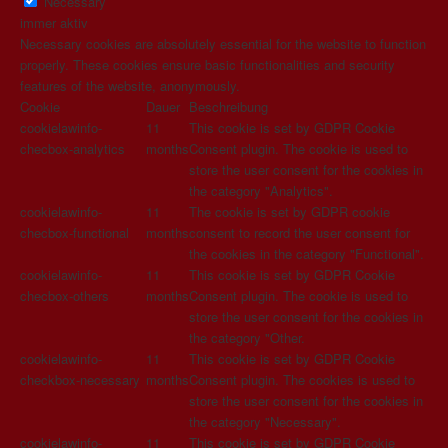
Necessary
immer aktiv
Necessary cookies are absolutely essential for the website to function
properly. These cookies ensure basic functionalities and security
features of the website, anonymously.
Cookie
Dauer
Beschreibung
cookielawinfo-
11
This cookie is set by GDPR Cookie
checbox-analytics
months
Consent plugin. The cookie is used to
store the user consent for the cookies in
the category "Analytics".
cookielawinfo-
11
The cookie is set by GDPR cookie
checbox-functional
months
consent to record the user consent for
the cookies in the category "Functional".
cookielawinfo-
11
This cookie is set by GDPR Cookie
checbox-others
months
Consent plugin. The cookie is used to
store the user consent for the cookies in
the category "Other.
cookielawinfo-
11
This cookie is set by GDPR Cookie
checkbox-necessary
months
Consent plugin. The cookies is used to
store the user consent for the cookies in
the category "Necessary".
cookielawinfo-
11
This cookie is set by GDPR Cookie