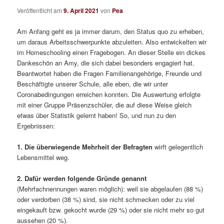
Veröffentlicht am
9. April 2021
von
Pea
Am Anfang geht es ja immer darum, den Status quo zu erheben,
um daraus Arbeitsschwerpunkte abzuleiten. Also entwickelten wir
im Homeschooling einen Fragebogen. An dieser Stelle ein dickes
Dankeschön an Amy, die sich dabei besonders engagiert hat.
Beantwortet haben die Fragen Familienangehörige, Freunde und
Beschäftigte unserer Schule, alle eben, die wir unter
Coronabedingungen erreichen konnten. Die Auswertung erfolgte
mit einer Gruppe Präsenzschüler, die auf diese Weise gleich
etwas über Statistik gelernt haben! So, und nun zu den
Ergebnissen:
1. Die überwiegende Mehrheit der Befragten
wirft gelegentlich
Lebensmittel weg.
2. Dafür werden folgende Gründe genannt
(Mehrfachnennungen waren möglich): weil sie abgelaufen (88 %)
oder verdorben (38 %) sind, sie nicht schmecken oder zu viel
eingekauft bzw. gekocht wurde (29 %) oder sie nicht mehr so gut
aussehen (20 %).