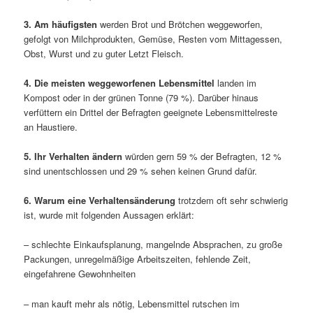
3. Am häufigsten
werden Brot und Brötchen weggeworfen,
gefolgt von Milchprodukten, Gemüse, Resten vom Mittagessen,
Obst, Wurst und zu guter Letzt Fleisch.
4. Die meisten weggeworfenen Lebensmittel
landen im
Kompost oder in der grünen Tonne (79 %). Darüber hinaus
verfüttern ein Drittel der Befragten geeignete Lebensmittelreste
an Haustiere.
5. Ihr Verhalten ändern
würden gern 59 % der Befragten, 12 %
sind unentschlossen und 29 % sehen keinen Grund dafür.
6. Warum eine Verhaltensänderung
trotzdem oft sehr schwierig
ist, wurde mit folgenden Aussagen erklärt:
– schlechte Einkaufsplanung, mangelnde Absprachen, zu große
Packungen, unregelmäßige Arbeitszeiten, fehlende Zeit,
eingefahrene Gewohnheiten
– man kauft mehr als nötig, Lebensmittel rutschen im