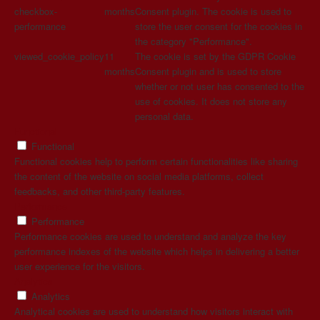
checkbox-
months
Consent plugin. The cookie is used to
performance
store the user consent for the cookies in
the category "Performance".
viewed_cookie_policy
11
The cookie is set by the GDPR Cookie
months
Consent plugin and is used to store
whether or not user has consented to the
use of cookies. It does not store any
personal data.
Functional
Functional
Functional cookies help to perform certain functionalities like sharing
the content of the website on social media platforms, collect
feedbacks, and other third-party features.
Performance
Performance
Performance cookies are used to understand and analyze the key
performance indexes of the website which helps in delivering a better
user experience for the visitors.
Analytics
Analytics
Analytical cookies are used to understand how visitors interact with